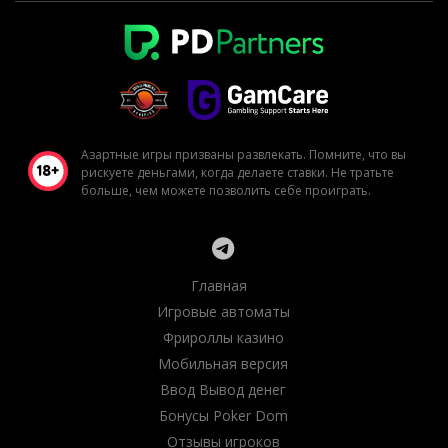
Азартные игры призваны развлекать. Помните, что вы
рискуете деньгами, когда делаете ставки. Не тратьте
больше, чем можете позволить себе проиграть.
Главная
Игровые автоматы
Фрироллы казино
Мобильная версия
Ввод Вывод денег
Бонусы Poker Dom
Отзывы игроков