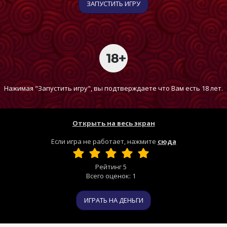
ЗАПУСТИТЬ ИГРУ
Нажимая "Запустить игру", вы подтверждаете что Вам есть 18 лет.
Открыть на весь экран
Если игра не работает, нажмите
сюда
Рейтинг
5
Всего оценок:
1
ИГРАТЬ НА ДЕНЬГИ