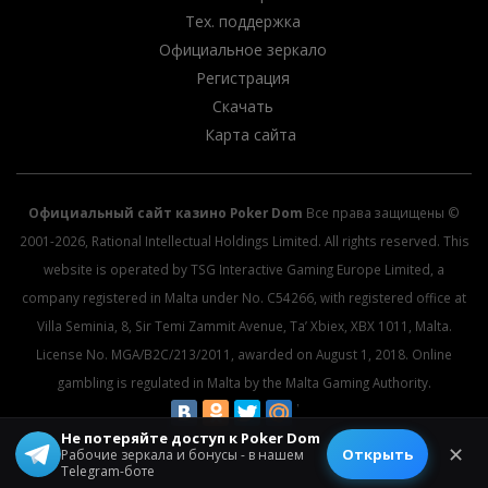
Тех. поддержка
Официальное зеркало
Регистрация
Скачать
Карта сайта
Официальный сайт казино Poker Dom
Все права защищены ©
2001-2026, Rational Intellectual Holdings Limited. All rights reserved. This
website is operated by TSG Interactive Gaming Europe Limited, a
company registered in Malta under No. C54266, with registered office at
Villa Seminia, 8, Sir Temi Zammit Avenue, Ta’ Xbiex, XBX 1011, Malta.
License No. MGA/B2C/213/2011, awarded on August 1, 2018. Online
gambling is regulated in Malta by the Malta Gaming Authority.
Не потеряйте доступ к Poker Dom
© 2026 All rights reserved.
✕
Открыть
Рабочие зеркала и бонусы - в нашем
Telegram-боте