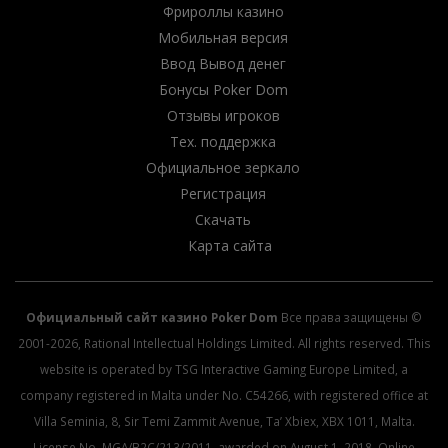
Фрироллы казино
Мобильная версия
Ввод Вывод денег
Бонусы Poker Dom
Отзывы игроков
Тех. поддержка
Официальное зеркало
Регистрация
Скачать
Карта сайта
Официальный сайт казино Poker Dom
Все права защищены ©
2001-2026, Rational Intellectual Holdings Limited. All rights reserved. This
website is operated by TSG Interactive Gaming Europe Limited, a
company registered in Malta under No. C54266, with registered office at
Villa Seminia, 8, Sir Temi Zammit Avenue, Ta’ Xbiex, XBX 1011, Malta.
License No. MGA/B2C/213/2011, awarded on August 1, 2018. Online