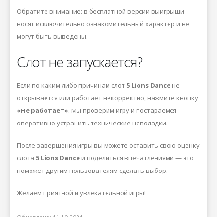
Обратите внимание: в бесплатной версии выигрыши
носят исключительно ознакомительный характер и не
могут быть выведены.
Слот не запускается?
Если по каким-либо причинам слот
5 Lions Dance
не
открывается или работает некорректно, нажмите кнопку
«Не работает»
. Мы проверим игру и постараемся
оперативно устранить технические неполадки.
После завершения игры вы можете оставить свою оценку
слота
5 Lions Dance
и поделиться впечатлениями — это
поможет другим пользователям сделать выбор.
Желаем приятной и увлекательной игры!
Обновлено:
11.10.2024