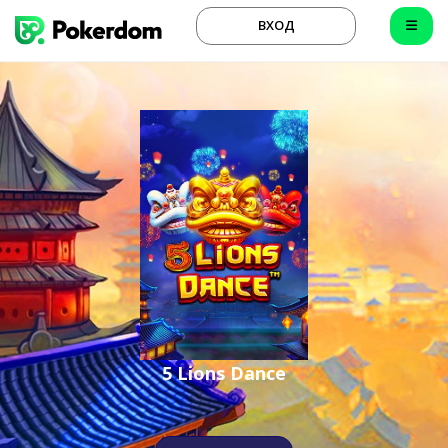
ВХОД
5 Lions Dance