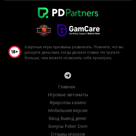
Азартные игры призваны развлекать. Помните, что вы
рискуете деньгами, когда делаете ставки. Не тратьте
больше, чем можете позволить себе проиграть.
Главная
Игровые автоматы
Фрироллы казино
Мобильная версия
Ввод Вывод денег
Бонусы Poker Dom
Отзывы игроков