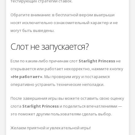
тестирующих стратегии ставок.
Обратите внимание: в бесплатной версии выигрыши
носят исключительно ознакомительный характер и не
могут быть выведены.
Слот не запускается?
Если по каким-либо причинам слот
Starlight Princess
не
открывается или работает некорректно, нажмите кнопку
«Не работает»
. Мы проверим игру и постараемся
оперативно устранить технические неполадки.
После завершения игры вы можете оставить свою оценку
слота
Starlight Princess
и поделиться впечатлениями —
это поможет другим пользователям сделать выбор.
Желаем приятной и увлекательной игры!