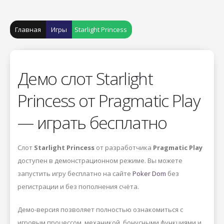
Главная
Игры
Starlight Princess
Демо слот Starlight
Princess от Pragmatic Play
— играть бесплатно
Слот
Starlight Princess
от разработчика
Pragmatic Play
доступен в демонстрационном режиме. Вы можете
запустить игру бесплатно на сайте
Poker Dom
без
регистрации и без пополнения счёта.
Демо-версия позволяет полностью ознакомиться с
игровым процессом, механикой, бонусными функциями и