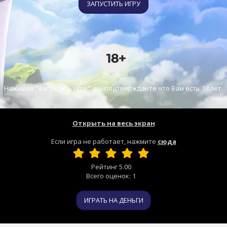
ЗАПУСТИТЬ ИГРУ
Нажимая "Запустить игру", вы подтверждаете что Вам есть 18 лет.
Открыть на весь экран
Если игра не работает, нажмите
сюда
Рейтинг
5.00
Всего оценок:
1
ИГРАТЬ НА ДЕНЬГИ