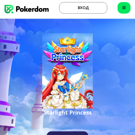
ВХОД
Starlight Princess