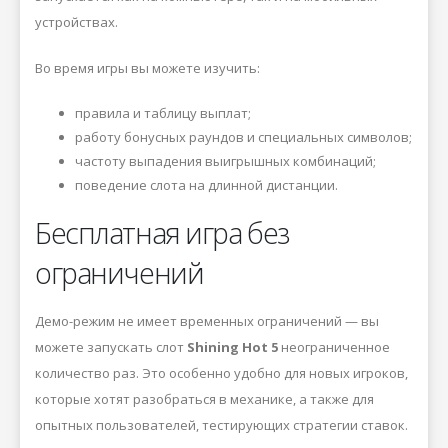
устройствах.
Во время игры вы можете изучить:
правила и таблицу выплат;
работу бонусных раундов и специальных символов;
частоту выпадения выигрышных комбинаций;
поведение слота на длинной дистанции.
Бесплатная игра без
ограничений
Демо-режим не имеет временных ограничений — вы
можете запускать слот
Shining Hot 5
неограниченное
количество раз. Это особенно удобно для новых игроков,
которые хотят разобраться в механике, а также для
опытных пользователей, тестирующих стратегии ставок.