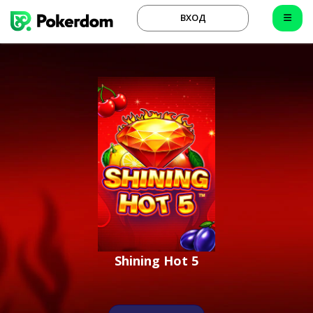
ВХОД
Shining Hot 5