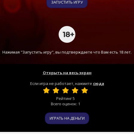
ЗАПУСТИТЬ ИГРУ
Нажимая "Запустить игру", вы подтверждаете что Вам есть 18 лет.
Открыть на весь экран
Если игра не работает, нажмите
сюда
Рейтинг
5
Всего оценок:
1
ИГРАТЬ НА ДЕНЬГИ