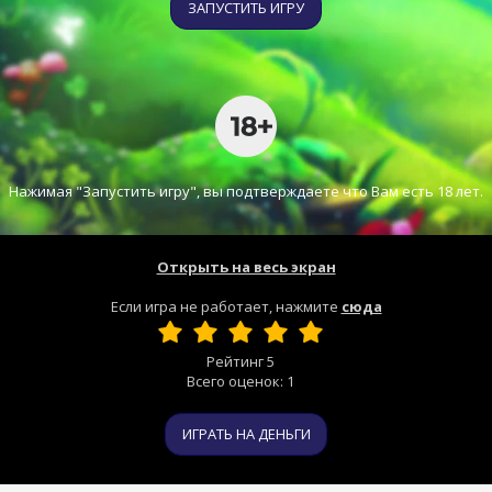
ЗАПУСТИТЬ ИГРУ
Нажимая "Запустить игру", вы подтверждаете что Вам есть 18 лет.
Открыть на весь экран
Если игра не работает, нажмите
сюда
Рейтинг
5
Всего оценок:
1
ИГРАТЬ НА ДЕНЬГИ