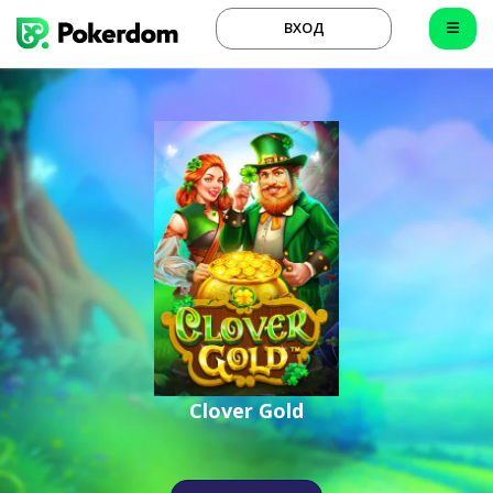
ВХОД
Clover Gold