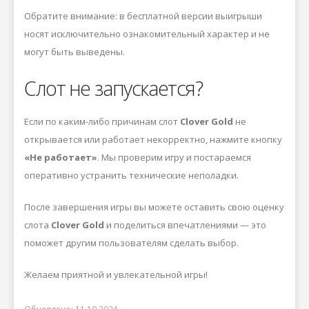
Обратите внимание: в бесплатной версии выигрыши
носят исключительно ознакомительный характер и не
могут быть выведены.
Слот не запускается?
Если по каким-либо причинам слот
Clover Gold
не
открывается или работает некорректно, нажмите кнопку
«Не работает»
. Мы проверим игру и постараемся
оперативно устранить технические неполадки.
После завершения игры вы можете оставить свою оценку
слота
Clover Gold
и поделиться впечатлениями — это
поможет другим пользователям сделать выбор.
Желаем приятной и увлекательной игры!
Обновлено:
11.10.2024