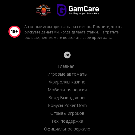
Азартные игры призваны развлекать. Помните, что вы
рискуете деньгами, когда делаете ставки. Не тратьте
больше, чем можете позволить себе проиграть.
Главная
Игровые автоматы
Фрироллы казино
Мобильная версия
Ввод Вывод денег
Бонусы Poker Dom
Отзывы игроков
Тех. поддержка
Официальное зеркало