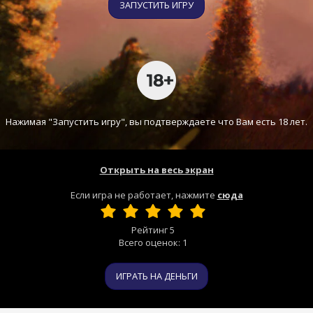
ЗАПУСТИТЬ ИГРУ
Нажимая "Запустить игру", вы подтверждаете что Вам есть 18 лет.
Открыть на весь экран
Если игра не работает, нажмите
сюда
Рейтинг
5
Всего оценок:
1
ИГРАТЬ НА ДЕНЬГИ