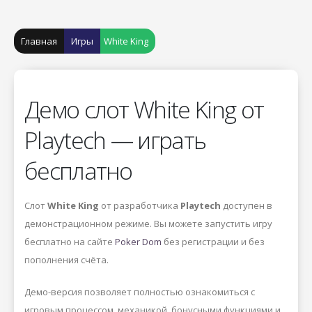
Главная
Игры
White King
Демо слот White King от
Playtech — играть
бесплатно
Слот
White King
от разработчика
Playtech
доступен в
демонстрационном режиме. Вы можете запустить игру
бесплатно на сайте
Poker Dom
без регистрации и без
пополнения счёта.
Демо-версия позволяет полностью ознакомиться с
игровым процессом, механикой, бонусными функциями и