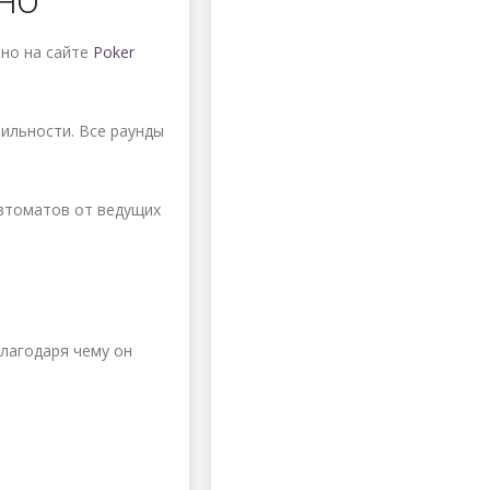
тно на сайте
Poker
ильности. Все раунды
автоматов от ведущих
лагодаря чему он