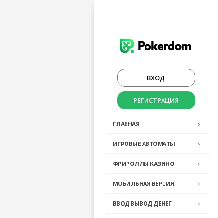
ВХОД
РЕГИСТРАЦИЯ
ГЛАВНАЯ
ИГРОВЫЕ АВТОМАТЫ
ФРИРОЛЛЫ КАЗИНО
МОБИЛЬНАЯ ВЕРСИЯ
ВВОД ВЫВОД ДЕНЕГ