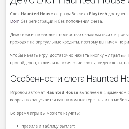
Слот
Haunted House
от разработчика
Playtech
доступен 
Dom
без регистрации и без пополнения счёта.
Демо-версия позволяет полностью ознакомиться с игровы
проходят на виртуальные кредиты, поэтому вы ничем не ри
Чтобы начать игру, достаточно нажать кнопку
«Играть»
.
провайдеров, включая классические слоты, видеослоты, нас
Особенности слота Haunted H
Игровой автомат
Haunted House
выполнен в фирменном с
корректно запускается как на компьютере, так и на мобиль
Во время игры вы можете изучить:
правила и таблицу выплат;