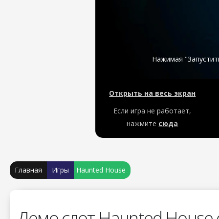
Нажимая "Запустить
Открыть на весь экран
Если игра не работает,
нажмите
сюда
Главная
Игры
Haunted House
Демо слот Haunted House 