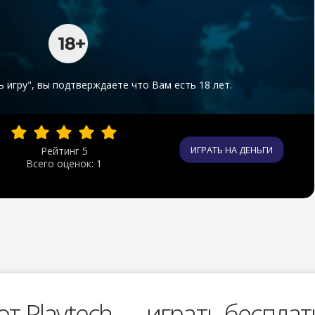
 игру", вы подтверждаете что Вам есть 18 лет.
ИГРАТЬ НА ДЕНЬГИ
Рейтинг
5
Всего оценок:
1
от Playtech — играть беспла