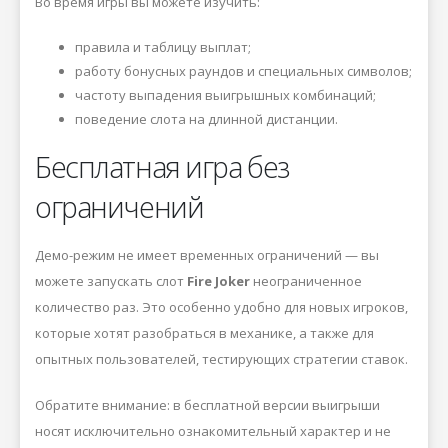
Во время игры вы можете изучить:
правила и таблицу выплат;
работу бонусных раундов и специальных символов;
частоту выпадения выигрышных комбинаций;
поведение слота на длинной дистанции.
Бесплатная игра без
ограничений
Демо-режим не имеет временных ограничений — вы
можете запускать слот
Fire Joker
неограниченное
количество раз. Это особенно удобно для новых игроков,
которые хотят разобраться в механике, а также для
опытных пользователей, тестирующих стратегии ставок.
Обратите внимание: в бесплатной версии выигрыши
носят исключительно ознакомительный характер и не