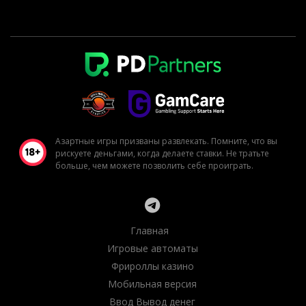
Азартные игры призваны развлекать. Помните, что вы
рискуете деньгами, когда делаете ставки. Не тратьте
больше, чем можете позволить себе проиграть.
Главная
Игровые автоматы
Фрироллы казино
Мобильная версия
Ввод Вывод денег