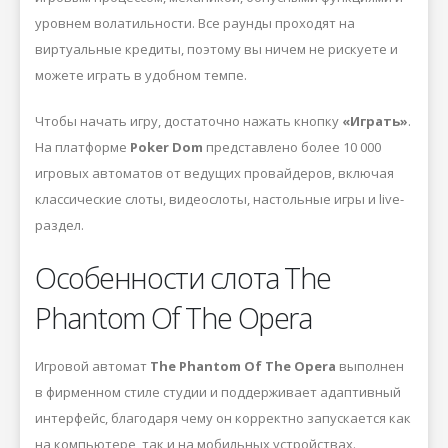
уровнем волатильности. Все раунды проходят на
виртуальные кредиты, поэтому вы ничем не рискуете и
можете играть в удобном темпе.
Чтобы начать игру, достаточно нажать кнопку
«Играть»
.
На платформе
Poker Dom
представлено более 10 000
игровых автоматов от ведущих провайдеров, включая
классические слоты, видеослоты, настольные игры и live-
раздел.
Особенности слота The
Phantom Of The Opera
Игровой автомат
The Phantom Of The Opera
выполнен
в фирменном стиле студии
и поддерживает адаптивный
интерфейс, благодаря чему он корректно запускается как
на компьютере, так и на мобильных устройствах.