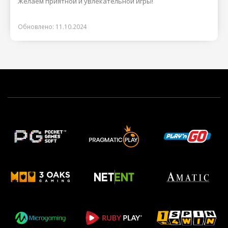
Желаем приятной и увлекательной игры!
Обновлено:
11.10.2024