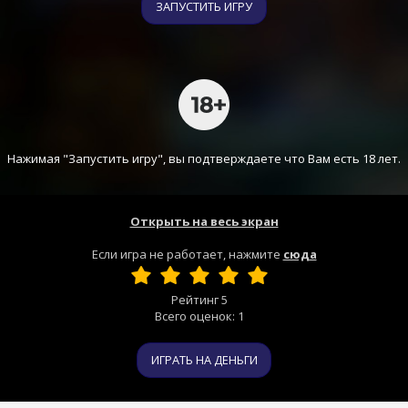
ЗАПУСТИТЬ ИГРУ
Нажимая "Запустить игру", вы подтверждаете что Вам есть 18 лет.
Открыть на весь экран
Если игра не работает, нажмите
сюда
Рейтинг
5
Всего оценок:
1
ИГРАТЬ НА ДЕНЬГИ