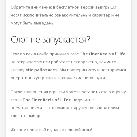
Обратите внимание: в бесплатной версии выигрыши
носят исключительно ознакомительный характер и не
могут быть выведены.
Слот не запускается?
Если по каким-либо причинам слот
The Finer Reels of Life
не открывается или работает некорректно, нажмите
кнопку
«Не работает»
. Мы проверим игру и постараемся
оперативно устранить технические неполадки.
После завершения игры вы можете оставить свою оценку
слота
The Finer Reels of Life
и поделиться
впечатлениями — это поможет другим пользователям
сделать выбор.
Желаем приятной и увлекательной игры!