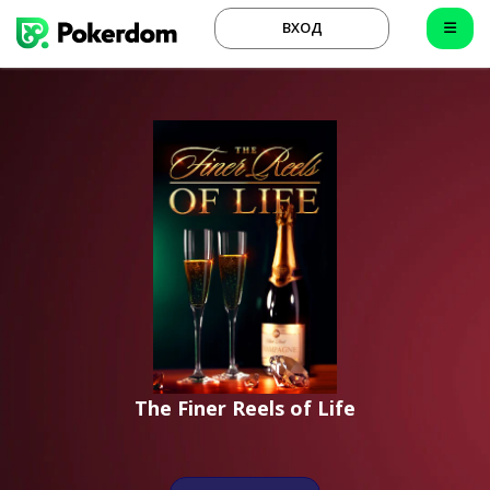
ВХОД
The Finer Reels of Life