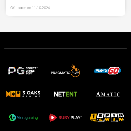
Обновлено:
11.10.2024