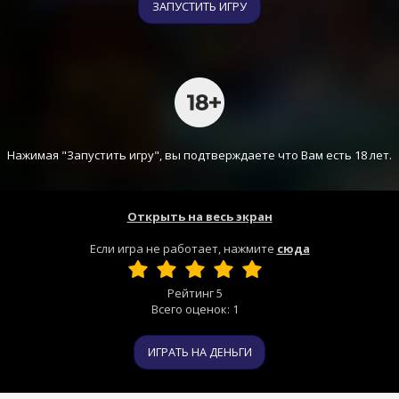
ЗАПУСТИТЬ ИГРУ
Нажимая "Запустить игру", вы подтверждаете что Вам есть 18 лет.
Открыть на весь экран
Если игра не работает, нажмите
сюда
Рейтинг
5
Всего оценок:
1
ИГРАТЬ НА ДЕНЬГИ