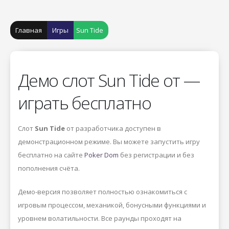
Главная
Игры
Sun Tide
Демо слот Sun Tide от —
играть бесплатно
Слот
Sun Tide
от разработчика
доступен в
демонстрационном режиме. Вы можете запустить игру
бесплатно на сайте
Poker Dom
без регистрации и без
пополнения счёта.
Демо-версия позволяет полностью ознакомиться с
игровым процессом, механикой, бонусными функциями и
уровнем волатильности. Все раунды проходят на