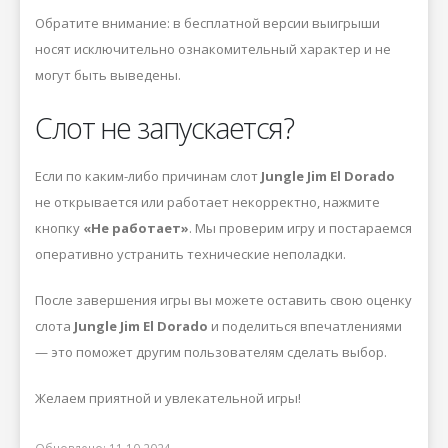
Обратите внимание: в бесплатной версии выигрыши
носят исключительно ознакомительный характер и не
могут быть выведены.
Слот не запускается?
Если по каким-либо причинам слот
Jungle Jim El Dorado
не открывается или работает некорректно, нажмите
кнопку
«Не работает»
. Мы проверим игру и постараемся
оперативно устранить технические неполадки.
После завершения игры вы можете оставить свою оценку
слота
Jungle Jim El Dorado
и поделиться впечатлениями
— это поможет другим пользователям сделать выбор.
Желаем приятной и увлекательной игры!
Обновлено:
11.10.2024