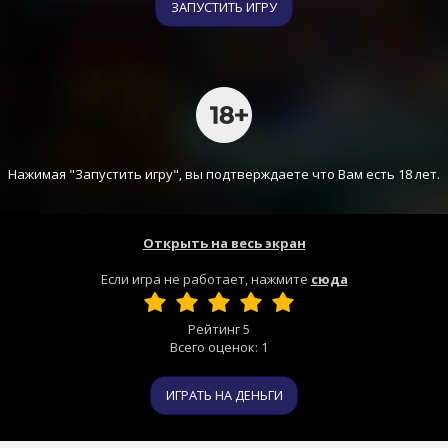
ЗАПУСТИТЬ ИГРУ
Нажимая "Запустить игру", вы подтверждаете что Вам есть 18 лет.
Открыть на весь экран
Если игра не работает, нажмите
сюда
Рейтинг
5
Всего оценок:
1
ИГРАТЬ НА ДЕНЬГИ