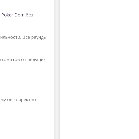
е
Poker Dom
без
ильности. Все раунды
автоматов от ведущих
ему он корректно