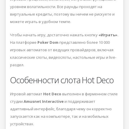
уровнем волатильности. Все раунды проходят на
виртуальные кредиты, поэтому вы ничем не рискуете и
можете играть в удобном темпе.
Чтобы начать игру, достаточно нажать кнопку
«Играть»
.
На платформе
Poker Dom
представлено более 10 000
игровых автоматов от ведущих провайдеров, включая
классические слоты, видеослоты, настольные игры и live-
раздел.
Особенности слота Hot Deco
Игровой автомат
Hot Deco
выполнен в фирменном стиле
студии
Amusnet Interactive
и поддерживает
адаптивный интерфейс, благодаря чему он корректно
запускается как на компьютере, так и на мобильных
устройствах.