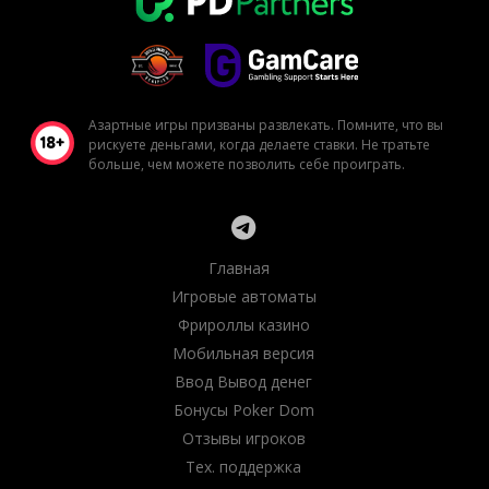
Азартные игры призваны развлекать. Помните, что вы
рискуете деньгами, когда делаете ставки. Не тратьте
больше, чем можете позволить себе проиграть.
Главная
Игровые автоматы
Фрироллы казино
Мобильная версия
Ввод Вывод денег
Бонусы Poker Dom
Отзывы игроков
Тех. поддержка