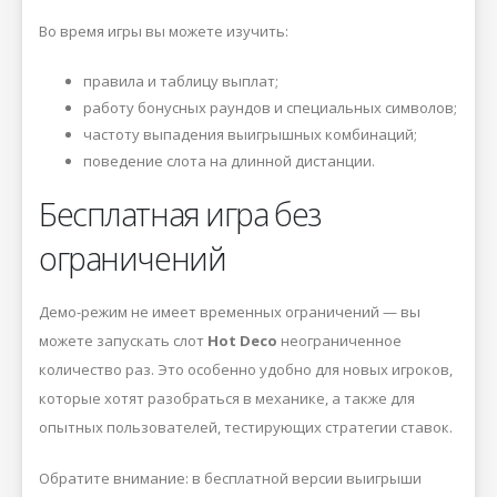
Во время игры вы можете изучить:
правила и таблицу выплат;
работу бонусных раундов и специальных символов;
частоту выпадения выигрышных комбинаций;
поведение слота на длинной дистанции.
Бесплатная игра без
ограничений
Демо-режим не имеет временных ограничений — вы
можете запускать слот
Hot Deco
неограниченное
количество раз. Это особенно удобно для новых игроков,
которые хотят разобраться в механике, а также для
опытных пользователей, тестирующих стратегии ставок.
Обратите внимание: в бесплатной версии выигрыши