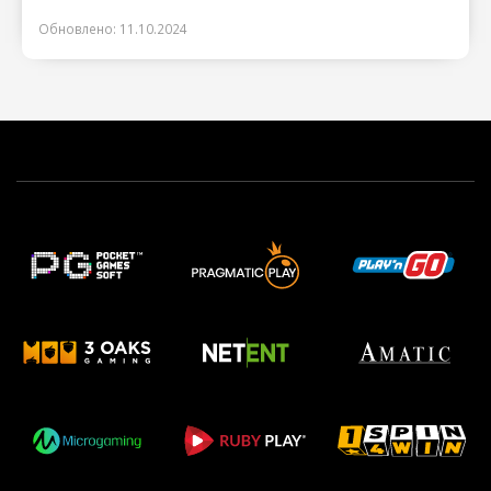
Обновлено:
11.10.2024