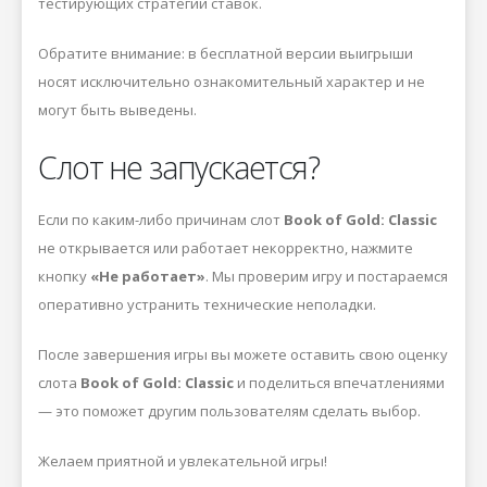
тестирующих стратегии ставок.
Обратите внимание: в бесплатной версии выигрыши
носят исключительно ознакомительный характер и не
могут быть выведены.
Слот не запускается?
Если по каким-либо причинам слот
Book of Gold: Classic
не открывается или работает некорректно, нажмите
кнопку
«Не работает»
. Мы проверим игру и постараемся
оперативно устранить технические неполадки.
После завершения игры вы можете оставить свою оценку
слота
Book of Gold: Classic
и поделиться впечатлениями
— это поможет другим пользователям сделать выбор.
Желаем приятной и увлекательной игры!