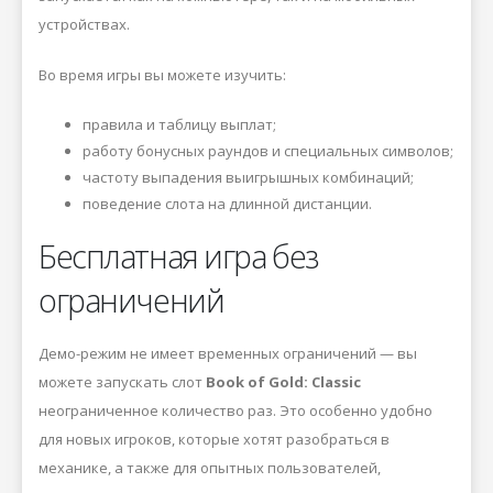
устройствах.
Во время игры вы можете изучить:
правила и таблицу выплат;
работу бонусных раундов и специальных символов;
частоту выпадения выигрышных комбинаций;
поведение слота на длинной дистанции.
Бесплатная игра без
ограничений
Демо-режим не имеет временных ограничений — вы
можете запускать слот
Book of Gold: Classic
неограниченное количество раз. Это особенно удобно
для новых игроков, которые хотят разобраться в
механике, а также для опытных пользователей,