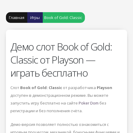
Главная
Игры
Book of Gold: Classic
Демо слот Book of Gold:
Classic от Playson —
играть бесплатно
Слот
Book of Gold: Classic
от разработчика
Playson
доступен в демонстрационном режиме. Вы можете
запустить игру бесплатно на сайте
Poker Dom
без
регистрации и без пополнения счёта.
Демо-версия позволяет полностью ознакомиться с
игровым процессом, механикой, бонусными функциями и