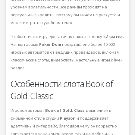
уровнем волатильности. Все раунды проходят на
виртуальные кредиты, поэтому вы ничем не рискуете и
можете играть в удобном темпе.
Чтобы начать игру, достаточно нажать кнопку
«Играть»
.
На платформе
Poker Dom
представлено более 10 000
игровых автоматов от ведущих провайдеров, включая
классические слоты, видеослоты, настольные игры и live-
раздел.
Особенности слота Book of
Gold: Classic
Игровой автомат
Book of Gold: Classic
выполнен в
фирменном стиле студии
Playson
и поддерживает
адаптивный интерфейс, благодаря чему он корректно
запускается как на компьютере, так и на мобильных