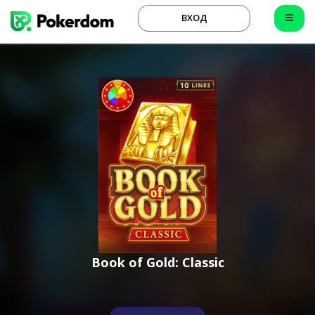
ВХОД
Book of Gold: Classic