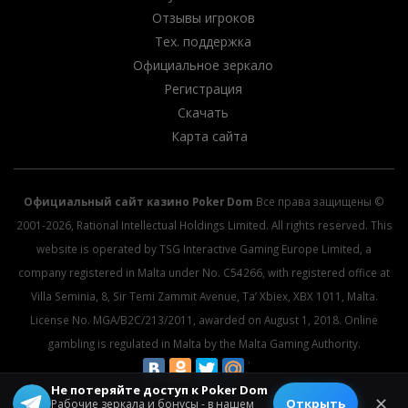
Отзывы игроков
Тех. поддержка
Официальное зеркало
Регистрация
Скачать
Карта сайта
Официальный сайт казино Poker Dom
Все права защищены ©
2001-2026, Rational Intellectual Holdings Limited. All rights reserved. This
website is operated by TSG Interactive Gaming Europe Limited, a
company registered in Malta under No. C54266, with registered office at
Villa Seminia, 8, Sir Temi Zammit Avenue, Ta’ Xbiex, XBX 1011, Malta.
License No. MGA/B2C/213/2011, awarded on August 1, 2018. Online
gambling is regulated in Malta by the Malta Gaming Authority.
Не потеряйте доступ к Poker Dom
© 2026 All rights reserved.
✕
Открыть
Рабочие зеркала и бонусы - в нашем