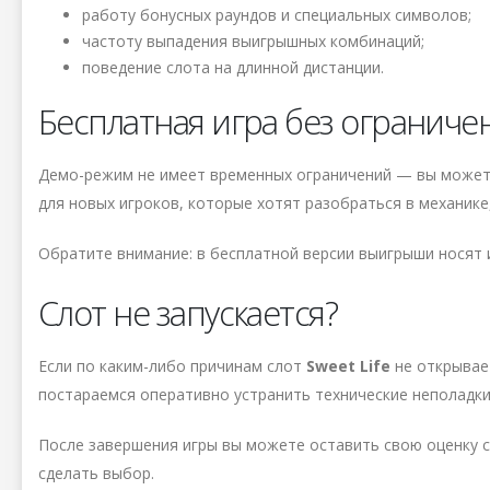
работу бонусных раундов и специальных символов;
частоту выпадения выигрышных комбинаций;
поведение слота на длинной дистанции.
Бесплатная игра без ограниче
Демо-режим не имеет временных ограничений — вы может
для новых игроков, которые хотят разобраться в механике
Обратите внимание: в бесплатной версии выигрыши носят 
Слот не запускается?
Если по каким-либо причинам слот
Sweet Life
не открывае
постараемся оперативно устранить технические неполадки
После завершения игры вы можете оставить свою оценку 
сделать выбор.