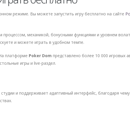
онном режиме. Вы можете запустить игру бесплатно на сайте
P
м процессом, механикой, бонусными функциями и уровнем волат
скуете и можете играть в удобном темпе.
 На платформе
Poker Dom
представлено более 10 000 игровых 
тольные игры и live-раздел.
 студии
и поддерживает адаптивный интерфейс, благодаря чему
ствах.