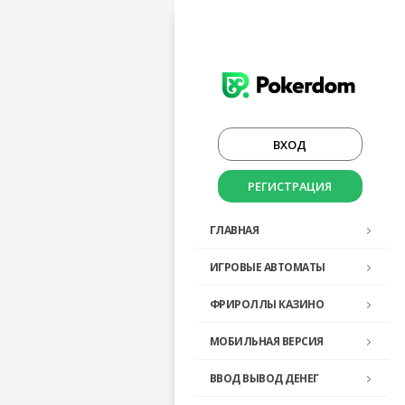
ВХОД
РЕГИСТРАЦИЯ
ГЛАВНАЯ
ИГРОВЫЕ АВТОМАТЫ
ФРИРОЛЛЫ КАЗИНО
МОБИЛЬНАЯ ВЕРСИЯ
ВВОД ВЫВОД ДЕНЕГ