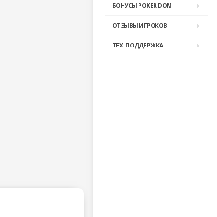
БОНУСЫ POKER DOM
ОТЗЫВЫ ИГРОКОВ
ТЕХ. ПОДДЕРЖКА