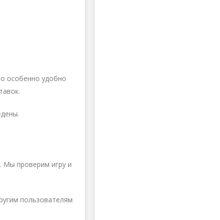
то особенно удобно
тавок.
едены.
. Мы проверим игру и
ругим пользователям