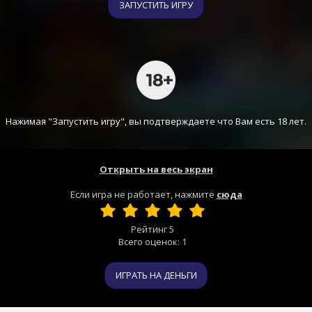
ЗАПУСТИТЬ ИГРУ
Нажимая "Запустить игру", вы подтверждаете что Вам есть 18 лет.
Открыть на весь экран
Если игра не работает, нажмите
сюда
Рейтинг
5
Всего оценок:
1
ИГРАТЬ НА ДЕНЬГИ