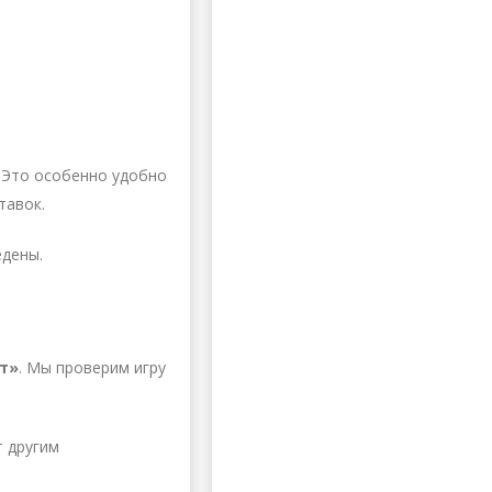
 Это особенно удобно
тавок.
едены.
т»
. Мы проверим игру
 другим