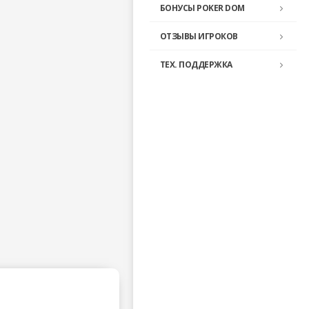
БОНУСЫ POKER DOM
ОТЗЫВЫ ИГРОКОВ
ТЕХ. ПОДДЕРЖКА