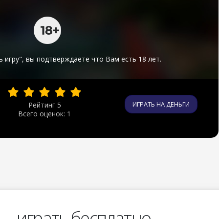
 игру", вы подтверждаете что Вам есть 18 лет.
ИГРАТЬ НА ДЕНЬГИ
Рейтинг
5
Всего оценок:
1
 — играть бесплатно