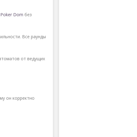
е
Poker Dom
без
ильности. Все раунды
автоматов от ведущих
му он корректно