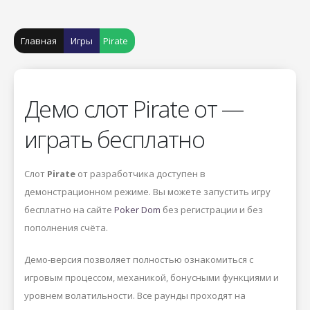
Главная
Игры
Pirate
Демо слот Pirate от —
играть бесплатно
Слот
Pirate
от разработчика
доступен в
демонстрационном режиме. Вы можете запустить игру
бесплатно на сайте
Poker Dom
без регистрации и без
пополнения счёта.
Демо-версия позволяет полностью ознакомиться с
игровым процессом, механикой, бонусными функциями и
уровнем волатильности. Все раунды проходят на