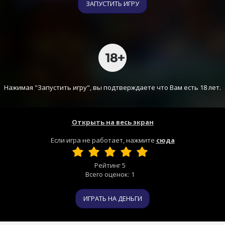
ЗАПУСТИТЬ ИГРУ
Нажимая "Запустить игру", вы подтверждаете что Вам есть 18 лет.
Открыть на весь экран
Если игра не работает, нажмите
сюда
Рейтинг
5
Всего оценок:
1
ИГРАТЬ НА ДЕНЬГИ