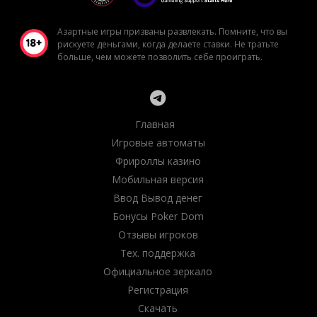
Азартные игры призваны развлекать. Помните, что вы
рискуете деньгами, когда делаете ставки. Не тратьте
больше, чем можете позволить себе проиграть.
Главная
Игровые автоматы
Фрироллы казино
Мобильная версия
Ввод Вывод денег
Бонусы Poker Dom
Отзывы игроков
Тех. поддержка
Официальное зеркало
Регистрация
Скачать