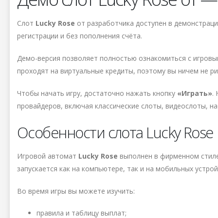
Слот
Lucky Rose
от разработчика
доступен в демонстраци
регистрации и без пополнения счёта.
Демо-версия позволяет полностью ознакомиться с игровы
проходят на виртуальные кредиты, поэтому вы ничем не ри
Чтобы начать игру, достаточно нажать кнопку
«Играть»
.
провайдеров, включая классические слоты, видеослоты, нас
Особенности слота Lucky Rose
Игровой автомат
Lucky Rose
выполнен в фирменном стил
запускается как на компьютере, так и на мобильных устрой
Во время игры вы можете изучить:
правила и таблицу выплат;