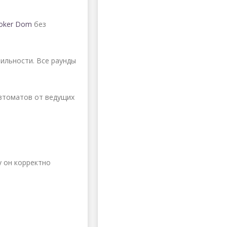
oker Dom
без
ильности. Все раунды
автоматов от ведущих
у он корректно