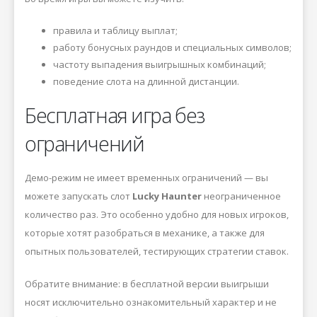
правила и таблицу выплат;
работу бонусных раундов и специальных символов;
частоту выпадения выигрышных комбинаций;
поведение слота на длинной дистанции.
Бесплатная игра без
ограничений
Демо-режим не имеет временных ограничений — вы
можете запускать слот
Lucky Haunter
неограниченное
количество раз. Это особенно удобно для новых игроков,
которые хотят разобраться в механике, а также для
опытных пользователей, тестирующих стратегии ставок.
Обратите внимание: в бесплатной версии выигрыши
носят исключительно ознакомительный характер и не