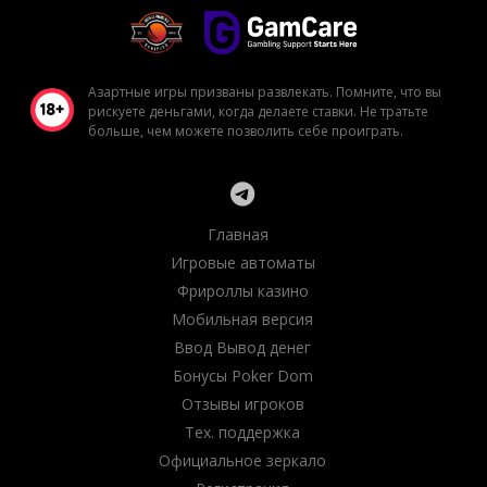
Азартные игры призваны развлекать. Помните, что вы
рискуете деньгами, когда делаете ставки. Не тратьте
больше, чем можете позволить себе проиграть.
Главная
Игровые автоматы
Фрироллы казино
Мобильная версия
Ввод Вывод денег
Бонусы Poker Dom
Отзывы игроков
Тех. поддержка
Официальное зеркало