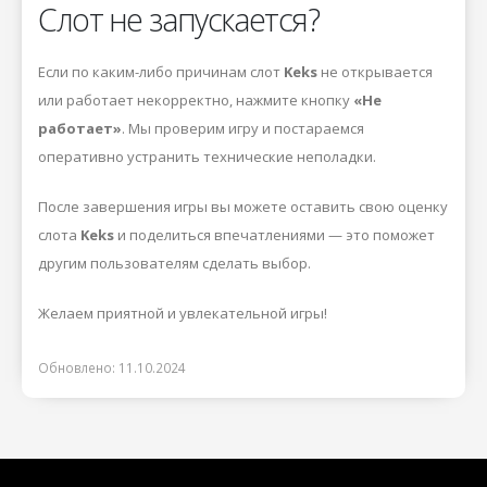
Слот не запускается?
Если по каким-либо причинам слот
Keks
не открывается
или работает некорректно, нажмите кнопку
«Не
работает»
. Мы проверим игру и постараемся
оперативно устранить технические неполадки.
После завершения игры вы можете оставить свою оценку
слота
Keks
и поделиться впечатлениями — это поможет
другим пользователям сделать выбор.
Желаем приятной и увлекательной игры!
Обновлено:
11.10.2024