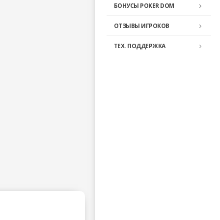
БОНУСЫ POKER DOM
ОТЗЫВЫ ИГРОКОВ
ТЕХ. ПОДДЕРЖКА