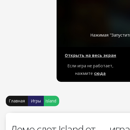
Нажимая "Запустить
Открыть на весь экран
Если игра не работает,
нажмите
сюда
Главная
Игры
Island
Демо слот Island от — игр