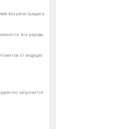
Dom
без регистрации и
ильности. Все раунды
автоматов от ведущих
орректно запускается