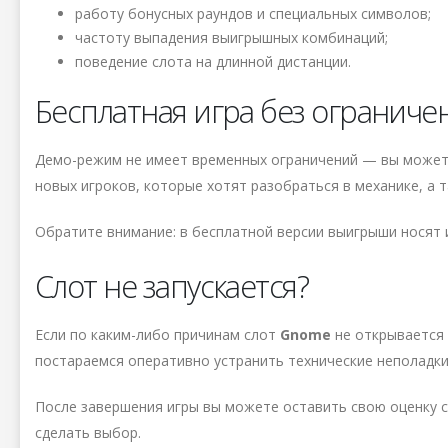
работу бонусных раундов и специальных символов;
частоту выпадения выигрышных комбинаций;
поведение слота на длинной дистанции.
Бесплатная игра без ограниче
Демо-режим не имеет временных ограничений — вы может
новых игроков, которые хотят разобраться в механике, а 
Обратите внимание: в бесплатной версии выигрыши носят 
Слот не запускается?
Если по каким-либо причинам слот
Gnome
не открывается 
постараемся оперативно устранить технические неполадки
После завершения игры вы можете оставить свою оценку 
сделать выбор.