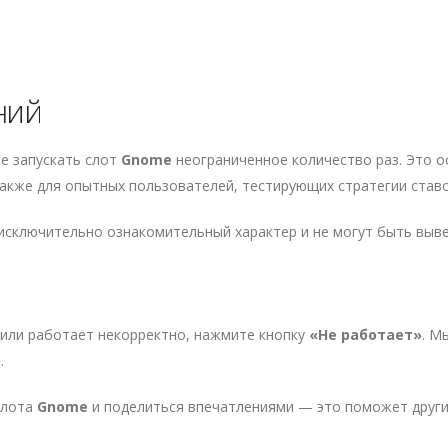
ний
е запускать слот
Gnome
неограниченное количество раз. Это о
также для опытных пользователей, тестирующих стратегии ставо
исключительно ознакомительный характер и не могут быть выв
или работает некорректно, нажмите кнопку
«Не работает»
. М
.
слота
Gnome
и поделиться впечатлениями — это поможет друг