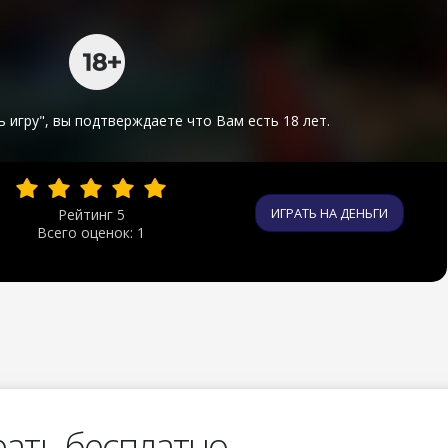
 игру", вы подтверждаете что Вам есть 18 лет.
ИГРАТЬ НА ДЕНЬГИ
Рейтинг
5
Всего оценок:
1
рать бесплатно