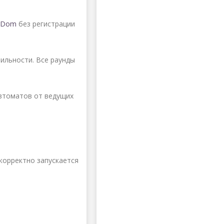
 Dom
без регистрации
ильности. Все раунды
автоматов от ведущих
корректно запускается