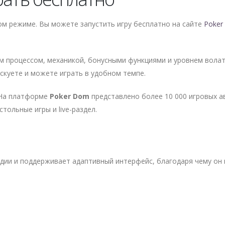
ом режиме. Вы можете запустить игру бесплатно на сайте
Poker
м процессом, механикой, бонусными функциями и уровнем волат
скуете и можете играть в удобном темпе.
 На платформе
Poker Dom
представлено более 10 000 игровых 
тольные игры и live-раздел.
удии
и поддерживает адаптивный интерфейс, благодаря чему он 