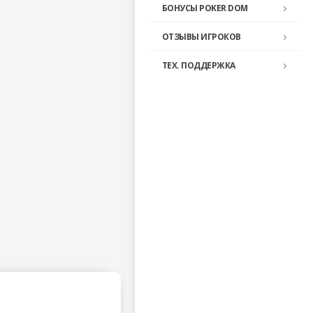
БОНУСЫ POKER DOM
ОТЗЫВЫ ИГРОКОВ
ТЕХ. ПОДДЕРЖКА