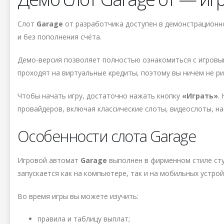
Слот
Garage
от разработчика
доступен в демонстрационн
и без пополнения счёта.
Демо-версия позволяет полностью ознакомиться с игровы
проходят на виртуальные кредиты, поэтому вы ничем не ри
Чтобы начать игру, достаточно нажать кнопку
«Играть»
.
провайдеров, включая классические слоты, видеослоты, нас
Особенности слота Garage
Игровой автомат
Garage
выполнен в фирменном стиле ст
запускается как на компьютере, так и на мобильных устрой
Во время игры вы можете изучить:
правила и таблицу выплат;