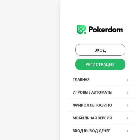
ВХОД
РЕГИСТРАЦИЯ
ГЛАВНАЯ
ИГРОВЫЕ АВТОМАТЫ
ФРИРОЛЛЫ КАЗИНО
МОБИЛЬНАЯ ВЕРСИЯ
ВВОД ВЫВОД ДЕНЕГ