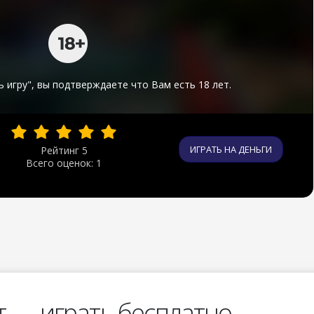
 игру", вы подтверждаете что Вам есть 18 лет.
ИГРАТЬ НА ДЕНЬГИ
Рейтинг
5
Всего оценок:
1
 от — играть бесплатно