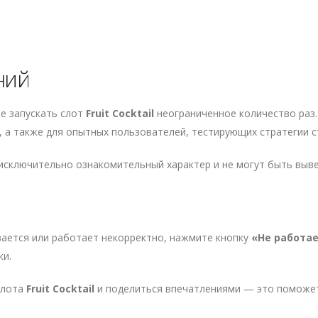
ний
е запускать слот
Fruit Cocktail
неограниченное количество раз.
, а также для опытных пользователей, тестирующих стратегии с
исключительно ознакомительный характер и не могут быть выв
ается или работает некорректно, нажмите кнопку
«Не работа
ки.
слота
Fruit Cocktail
и поделиться впечатлениями — это поможе