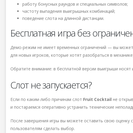
работу бонусных раундов и специальных символов;
частоту выпадения выигрышных комбинаций;
поведение слота на длинной дистанции.
Бесплатная игра без ограниче
Демо-режим не имеет временных ограничений — вы может
для новых игроков, которые хотят разобраться в механике
Обратите внимание: в бесплатной версии выигрыши носят 
Слот не запускается?
Если по каким-либо причинам слот
Fruit Cocktail
не открыв
и постараемся оперативно устранить технические неполад
После завершения игры вы можете оставить свою оценку 
пользователям сделать выбор.