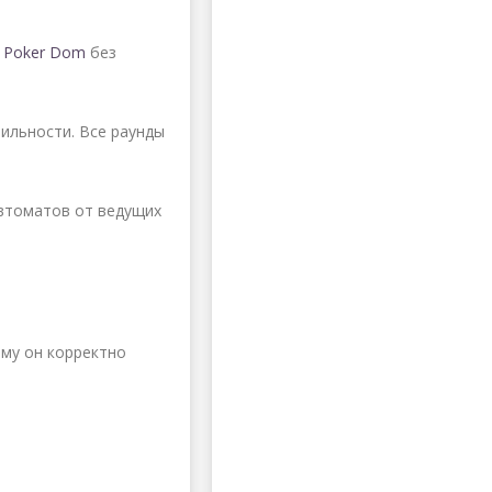
е
Poker Dom
без
ильности. Все раунды
автоматов от ведущих
ему он корректно