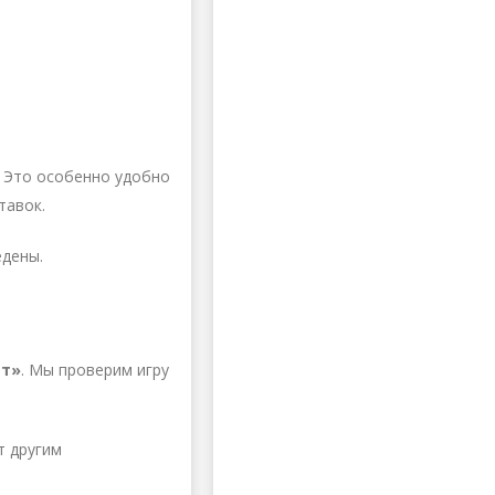
 Это особенно удобно
тавок.
едены.
ет»
. Мы проверим игру
т другим