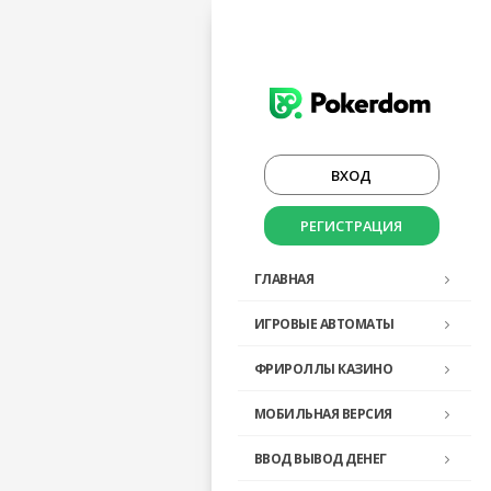
ВХОД
РЕГИСТРАЦИЯ
ГЛАВНАЯ
ИГРОВЫЕ АВТОМАТЫ
ФРИРОЛЛЫ КАЗИНО
МОБИЛЬНАЯ ВЕРСИЯ
ВВОД ВЫВОД ДЕНЕГ