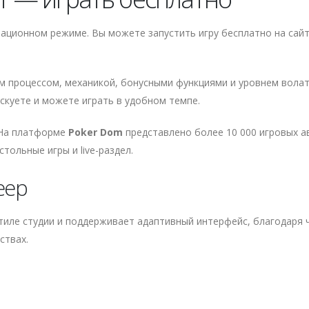
рационном режиме. Вы можете запустить игру бесплатно на сай
м процессом, механикой, бонусными функциями и уровнем волат
скуете и можете играть в удобном темпе.
 На платформе
Poker Dom
представлено более 10 000 игровых 
тольные игры и live-раздел.
eep
тиле студии
и поддерживает адаптивный интерфейс, благодаря 
ствах.