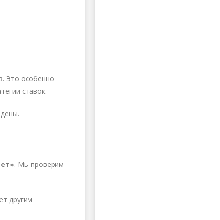
з. Это особенно
тегии ставок.
едены.
ает»
. Мы проверим
ет другим