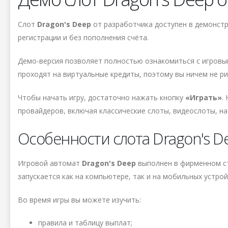
Слот
Dragon's Deep
от разработчика
доступен в демонст
регистрации и без пополнения счёта.
Демо-версия позволяет полностью ознакомиться с игровы
проходят на виртуальные кредиты, поэтому вы ничем не ри
Чтобы начать игру, достаточно нажать кнопку
«Играть»
.
провайдеров, включая классические слоты, видеослоты, нас
Особенности слота Dragon's D
Игровой автомат
Dragon's Deep
выполнен в фирменном с
запускается как на компьютере, так и на мобильных устрой
Во время игры вы можете изучить:
правила и таблицу выплат;