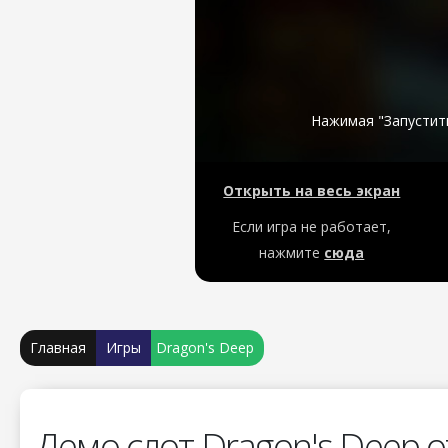
Нажимая "Запустить
Открыть на весь экран
Если игра не работает,
нажмите
сюда
Главная
Игры
Dragon's Deep
Демо слот Dragon's Deep 