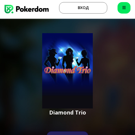
ВХОД
Diamond Trio