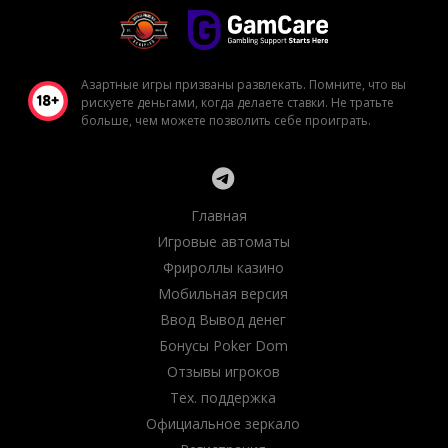
Азартные игры призваны развлекать. Помните, что вы
рискуете деньгами, когда делаете ставки. Не тратьте
больше, чем можете позволить себе проиграть.
Главная
Игровые автоматы
Фрироллы казино
Мобильная версия
Ввод Вывод денег
Бонусы Poker Dom
Отзывы игроков
Тех. поддержка
Официальное зеркало