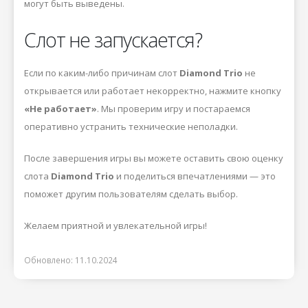
могут быть выведены.
Слот не запускается?
Если по каким-либо причинам слот
Diamond Trio
не
открывается или работает некорректно, нажмите кнопку
«Не работает»
. Мы проверим игру и постараемся
оперативно устранить технические неполадки.
После завершения игры вы можете оставить свою оценку
слота
Diamond Trio
и поделиться впечатлениями — это
поможет другим пользователям сделать выбор.
Желаем приятной и увлекательной игры!
Обновлено:
11.10.2024