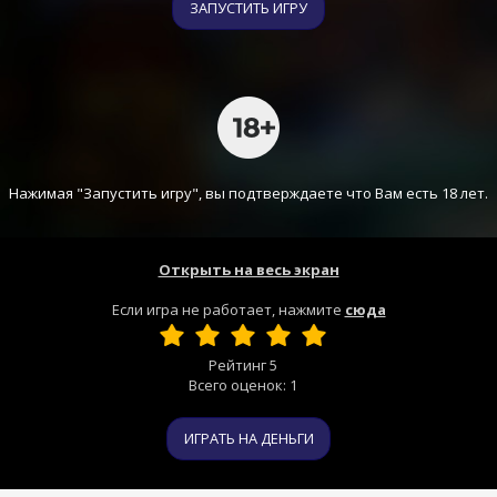
ЗАПУСТИТЬ ИГРУ
Нажимая "Запустить игру", вы подтверждаете что Вам есть 18 лет.
Открыть на весь экран
Если игра не работает, нажмите
сюда
Рейтинг
5
Всего оценок:
1
ИГРАТЬ НА ДЕНЬГИ