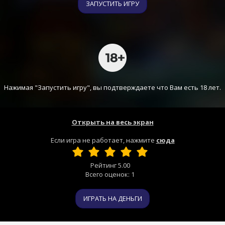
ЗАПУСТИТЬ ИГРУ
Нажимая "Запустить игру", вы подтверждаете что Вам есть 18 лет.
Открыть на весь экран
Если игра не работает, нажмите
сюда
Рейтинг
5.00
Всего оценок:
1
ИГРАТЬ НА ДЕНЬГИ