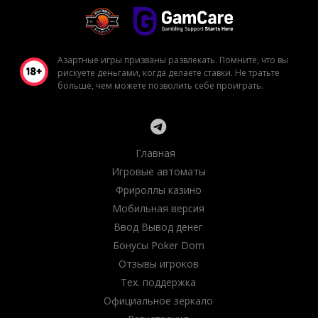
Азартные игры призваны развлекать. Помните, что вы
рискуете деньгами, когда делаете ставки. Не тратьте
больше, чем можете позволить себе проиграть.
Главная
Игровые автоматы
Фрироллы казино
Мобильная версия
Ввод Вывод денег
Бонусы Poker Dom
Отзывы игроков
Тех. поддержка
Официальное зеркало