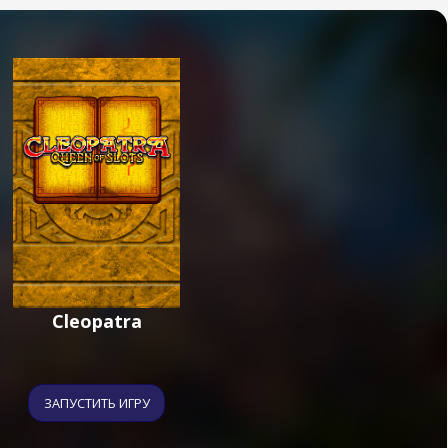
Cleopatra
ЗАПУСТИТЬ ИГРУ