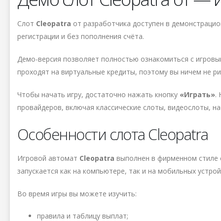
Слот
Cleopatra
от разработчика
доступен в демонстрацио
регистрации и без пополнения счёта.
Демо-версия позволяет полностью ознакомиться с игровы
проходят на виртуальные кредиты, поэтому вы ничем не ри
Чтобы начать игру, достаточно нажать кнопку
«Играть»
.
провайдеров, включая классические слоты, видеослоты, нас
Особенности слота Cleopatra
Игровой автомат
Cleopatra
выполнен в фирменном стиле 
запускается как на компьютере, так и на мобильных устрой
Во время игры вы можете изучить:
правила и таблицу выплат;