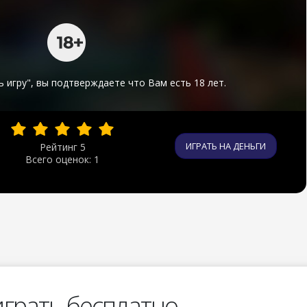
 игру", вы подтверждаете что Вам есть 18 лет.
ИГРАТЬ НА ДЕНЬГИ
Рейтинг
5
Всего оценок:
1
играть бесплатно