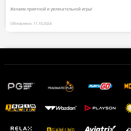
Желаем приятной и увлекательной игры!
Обновлено:
11.10.2024