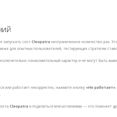
ний
е запускать слот
Cleopatra
неограниченное количество раз. Эт
также для опытных пользователей, тестирующих стратегии ставо
исключительно ознакомительный характер и не могут быть выв
ся или работает некорректно, нажмите кнопку
«Не работает»
.
слота
Cleopatra
и поделиться впечатлениями — это поможет др