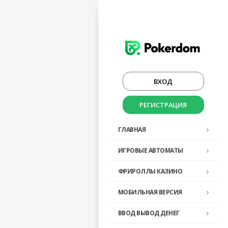
ВХОД
РЕГИСТРАЦИЯ
ГЛАВНАЯ
ИГРОВЫЕ АВТОМАТЫ
ФРИРОЛЛЫ КАЗИНО
МОБИЛЬНАЯ ВЕРСИЯ
ВВОД ВЫВОД ДЕНЕГ