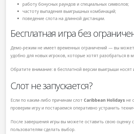
работу бонусных раундов и специальных символов;
частоту выпадения выигрышных комбинаций;
поведение слота на длинной дистанции.
Бесплатная игра без ограниче
Демо-режим не имеет временных ограничений — вы может
удобно для новых игроков, которые хотят разобраться в м
Обратите внимание: в бесплатной версии выигрыши носят 
Слот не запускается?
Если по каким-либо причинам слот
Caribbean Holidays
не 
проверим игру и постараемся оперативно устранить технич
После завершения игры вы можете оставить свою оценку 
пользователям сделать выбор.