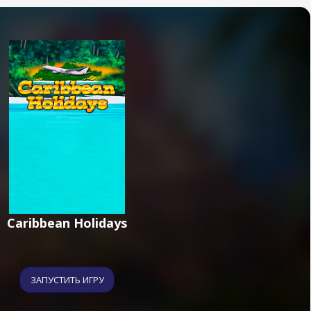
Caribbean Holidays
ЗАПУСТИТЬ ИГРУ