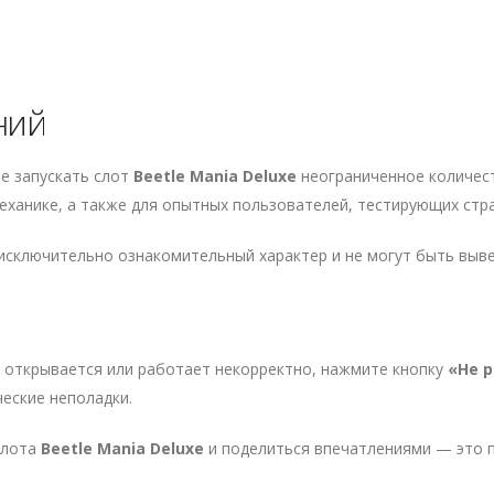
ний
е запускать слот
Beetle Mania Deluxe
неограниченное количест
еханике, а также для опытных пользователей, тестирующих стра
исключительно ознакомительный характер и не могут быть выв
 открывается или работает некорректно, нажмите кнопку
«Не 
еские неполадки.
слота
Beetle Mania Deluxe
и поделиться впечатлениями — это 