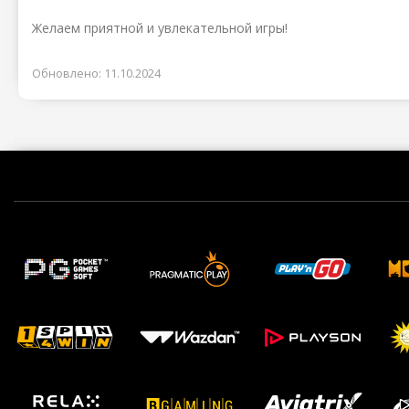
Желаем приятной и увлекательной игры!
Обновлено:
11.10.2024