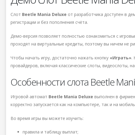
Слот
Beetle Mania Deluxe
от разработчика
доступен в де
регистрации и без пополнения счёта.
Демо-версия позволяет полностью ознакомиться с игровы
проходят на виртуальные кредиты, поэтому вы ничем не ри
Чтобы начать игру, достаточно нажать кнопку
«Играть»
.
провайдеров, включая классические слоты, видеослоты, нас
Особенности слота Beetle Mani
Игровой автомат
Beetle Mania Deluxe
выполнен в фирмен
корректно запускается как на компьютере, так и на мобиль
Во время игры вы можете изучить:
правила и таблицу выплат;