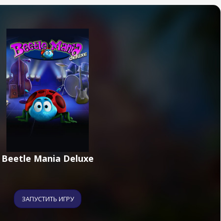
Beetle Mania Deluxe
ЗАПУСТИТЬ ИГРУ