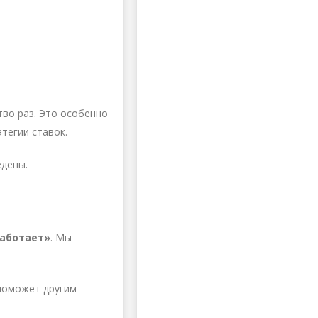
во раз. Это особенно
тегии ставок.
едены.
работает»
. Мы
поможет другим