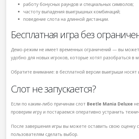
работу бонусных раундов и специальных символов;
частоту выпадения выигрышных комбинаций;
поведение слота на длинной дистанции.
Бесплатная игра без ограниче
Демо-режим не имеет временных ограничений — вы может
удобно для новых игроков, которые хотят разобраться в м
Обратите внимание: в бесплатной версии выигрыши носят 
Слот не запускается?
Если по каким-либо причинам слот
Beetle Mania Deluxe
не
проверим игру и постараемся оперативно устранить технич
После завершения игры вы можете оставить свою оценку 
пользователям сделать выбор.