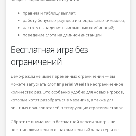
правила и таблицу выплат;
работу бонусных раундов и специальных символов;
частоту выпадения выигрышных комбинаций;
поведение слота на длинной дистанции.
Бесплатная игра без
ограничений
Демо-режим не имеет временных ограничений — вы
можете запускать слот
Imperial Wealth
неограниченное
количество раз. Это особенно удобно для новых игроков,
которые хотят разобраться в механике, а также для
опытных пользователей, тестирующих стратегии ставок.
Обратите внимание: в бесплатной версии выигрыши
носят исключительно ознакомительный характер и не