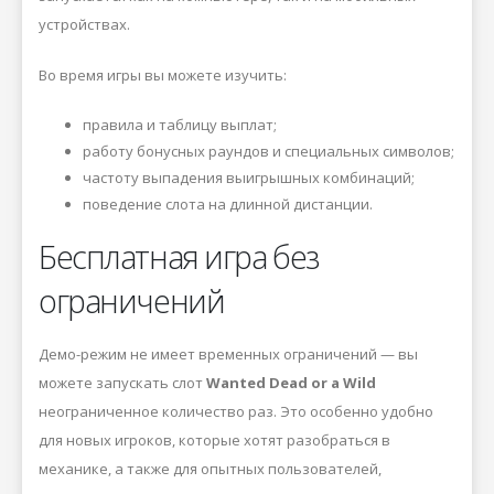
устройствах.
Во время игры вы можете изучить:
правила и таблицу выплат;
работу бонусных раундов и специальных символов;
частоту выпадения выигрышных комбинаций;
поведение слота на длинной дистанции.
Бесплатная игра без
ограничений
Демо-режим не имеет временных ограничений — вы
можете запускать слот
Wanted Dead or a Wild
неограниченное количество раз. Это особенно удобно
для новых игроков, которые хотят разобраться в
механике, а также для опытных пользователей,