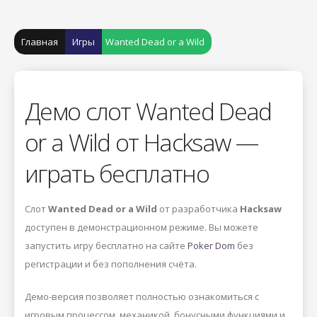
Главная
Игры
Wanted Dead or a Wild
Демо слот Wanted Dead
or a Wild от Hacksaw —
играть бесплатно
Слот
Wanted Dead or a Wild
от разработчика
Hacksaw
доступен в демонстрационном режиме. Вы можете
запустить игру бесплатно на сайте
Poker Dom
без
регистрации и без пополнения счёта.
Демо-версия позволяет полностью ознакомиться с
игровым процессом, механикой, бонусными функциями и