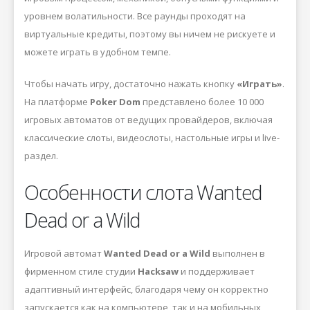
уровнем волатильности. Все раунды проходят на
виртуальные кредиты, поэтому вы ничем не рискуете и
можете играть в удобном темпе.
Чтобы начать игру, достаточно нажать кнопку
«Играть»
.
На платформе
Poker Dom
представлено более 10 000
игровых автоматов от ведущих провайдеров, включая
классические слоты, видеослоты, настольные игры и live-
раздел.
Особенности слота Wanted
Dead or a Wild
Игровой автомат
Wanted Dead or a Wild
выполнен в
фирменном стиле студии
Hacksaw
и поддерживает
адаптивный интерфейс, благодаря чему он корректно
запускается как на компьютере, так и на мобильных