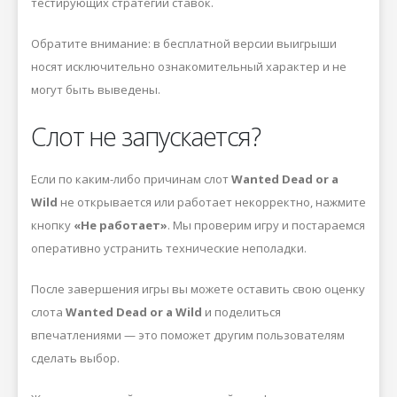
тестирующих стратегии ставок.
Обратите внимание: в бесплатной версии выигрыши
носят исключительно ознакомительный характер и не
могут быть выведены.
Слот не запускается?
Если по каким-либо причинам слот
Wanted Dead or a
Wild
не открывается или работает некорректно, нажмите
кнопку
«Не работает»
. Мы проверим игру и постараемся
оперативно устранить технические неполадки.
После завершения игры вы можете оставить свою оценку
слота
Wanted Dead or a Wild
и поделиться
впечатлениями — это поможет другим пользователям
сделать выбор.