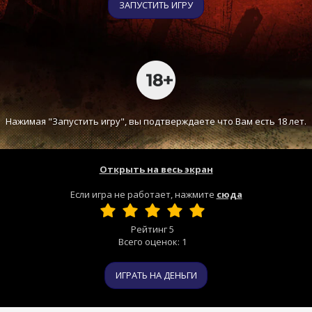
ЗАПУСТИТЬ ИГРУ
Нажимая "Запустить игру", вы подтверждаете что Вам есть 18 лет.
Открыть на весь экран
Если игра не работает, нажмите
сюда
Рейтинг
5
Всего оценок:
1
ИГРАТЬ НА ДЕНЬГИ