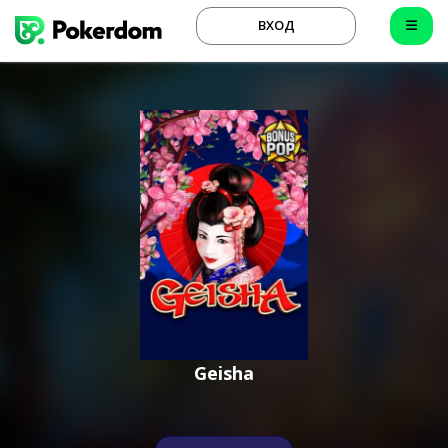
ВХОД
Geisha