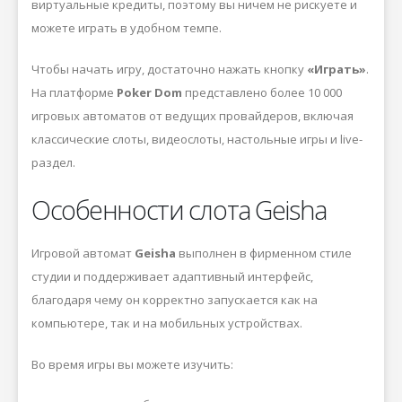
виртуальные кредиты, поэтому вы ничем не рискуете и
можете играть в удобном темпе.
Чтобы начать игру, достаточно нажать кнопку
«Играть»
.
На платформе
Poker Dom
представлено более 10 000
игровых автоматов от ведущих провайдеров, включая
классические слоты, видеослоты, настольные игры и live-
раздел.
Особенности слота Geisha
Игровой автомат
Geisha
выполнен в фирменном стиле
студии
и поддерживает адаптивный интерфейс,
благодаря чему он корректно запускается как на
компьютере, так и на мобильных устройствах.
Во время игры вы можете изучить: