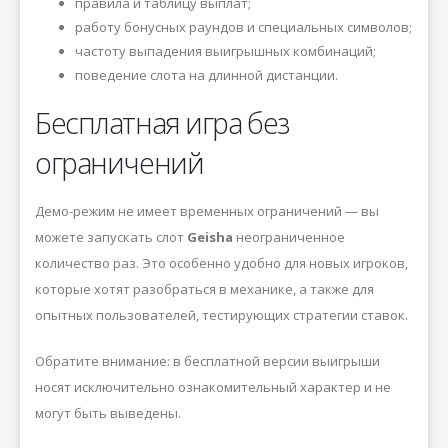
правила и таблицу выплат;
работу бонусных раундов и специальных символов;
частоту выпадения выигрышных комбинаций;
поведение слота на длинной дистанции.
Бесплатная игра без
ограничений
Демо-режим не имеет временных ограничений — вы
можете запускать слот
Geisha
неограниченное
количество раз. Это особенно удобно для новых игроков,
которые хотят разобраться в механике, а также для
опытных пользователей, тестирующих стратегии ставок.
Обратите внимание: в бесплатной версии выигрыши
носят исключительно ознакомительный характер и не
могут быть выведены.