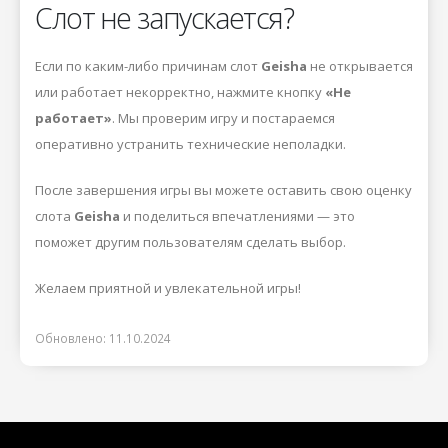
Слот не запускается?
Если по каким-либо причинам слот
Geisha
не открывается
или работает некорректно, нажмите кнопку
«Не
работает»
. Мы проверим игру и постараемся
оперативно устранить технические неполадки.
После завершения игры вы можете оставить свою оценку
слота
Geisha
и поделиться впечатлениями — это
поможет другим пользователям сделать выбор.
Желаем приятной и увлекательной игры!
Обновлено:
11.10.2024