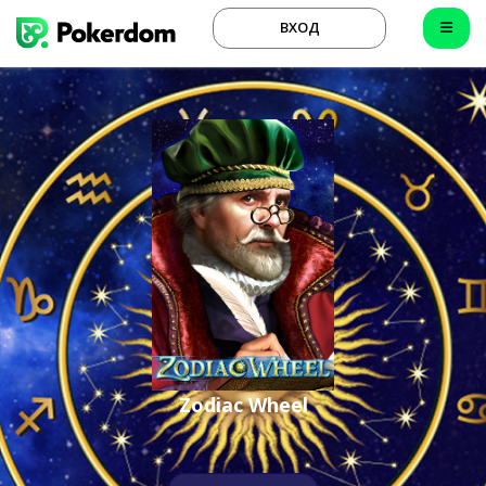
ВХОД
Zodiac Wheel