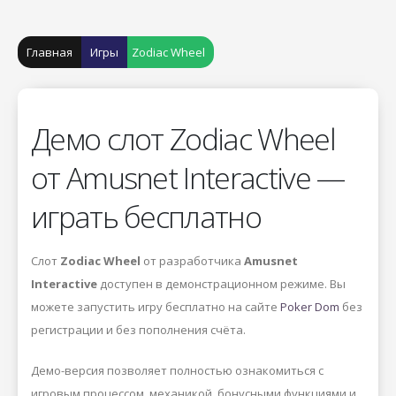
Главная
Игры
Zodiac Wheel
Демо слот Zodiac Wheel
от Amusnet Interactive —
играть бесплатно
Слот
Zodiac Wheel
от разработчика
Amusnet
Interactive
доступен в демонстрационном режиме. Вы
можете запустить игру бесплатно на сайте
Poker Dom
без
регистрации и без пополнения счёта.
Демо-версия позволяет полностью ознакомиться с
игровым процессом, механикой, бонусными функциями и