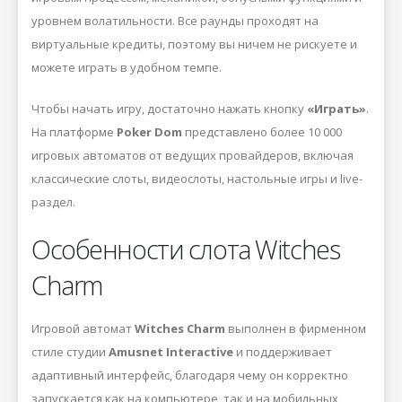
уровнем волатильности. Все раунды проходят на
виртуальные кредиты, поэтому вы ничем не рискуете и
можете играть в удобном темпе.
Чтобы начать игру, достаточно нажать кнопку
«Играть»
.
На платформе
Poker Dom
представлено более 10 000
игровых автоматов от ведущих провайдеров, включая
классические слоты, видеослоты, настольные игры и live-
раздел.
Особенности слота Witches
Charm
Игровой автомат
Witches Charm
выполнен в фирменном
стиле студии
Amusnet Interactive
и поддерживает
адаптивный интерфейс, благодаря чему он корректно
запускается как на компьютере, так и на мобильных