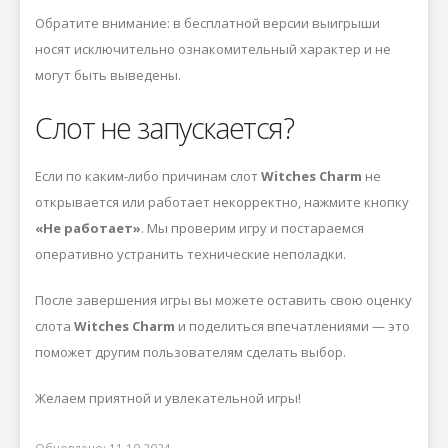
Обратите внимание: в бесплатной версии выигрыши
носят исключительно ознакомительный характер и не
могут быть выведены.
Слот не запускается?
Если по каким-либо причинам слот
Witches Charm
не
открывается или работает некорректно, нажмите кнопку
«Не работает»
. Мы проверим игру и постараемся
оперативно устранить технические неполадки.
После завершения игры вы можете оставить свою оценку
слота
Witches Charm
и поделиться впечатлениями — это
поможет другим пользователям сделать выбор.
Желаем приятной и увлекательной игры!
Обновлено:
11.10.2024