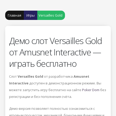
Главная
Игры
Versailles Gold
Демо слот Versailles Gold
от Amusnet Interactive —
играть бесплатно
Слот
Versailles Gold
от разработчика
Amusnet
Interactive
доступен в демонстрационном режиме. Вы
можете запустить игру бесплатно на сайте
Poker Dom
без
регистрации и без пополнения счёта.
Демо-версия позволяет полностью ознакомиться с
игровым процессом, механикой, бонусными функциями и