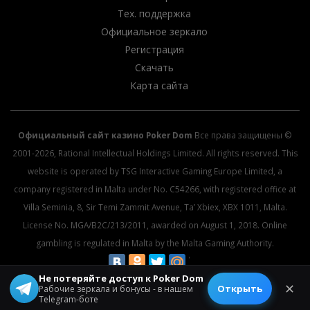
Тех. поддержка
Официальное зеркало
Регистрация
Скачать
Карта сайта
Официальный сайт казино Poker Dom
Все права защищены ©
2001-2026, Rational Intellectual Holdings Limited. All rights reserved. This
website is operated by TSG Interactive Gaming Europe Limited, a
company registered in Malta under No. C54266, with registered office at
Villa Seminia, 8, Sir Temi Zammit Avenue, Ta’ Xbiex, XBX 1011, Malta.
License No. MGA/B2C/213/2011, awarded on August 1, 2018. Online
gambling is regulated in Malta by the Malta Gaming Authority.
Не потеряйте доступ к Poker Dom
© 2026 All rights reserved.
✕
Открыть
Рабочие зеркала и бонусы - в нашем
Telegram-боте