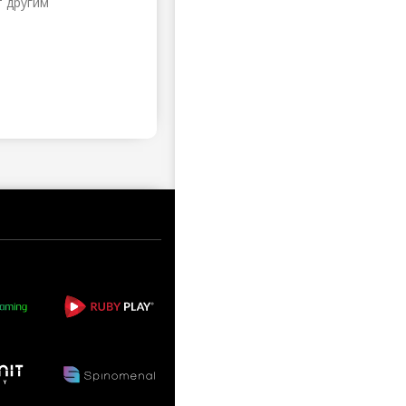
 другим