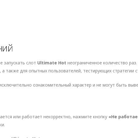
ний
е запускать слот
Ultimate Hot
неограниченное количество раз.
, а также для опытных пользователей, тестирующих стратегии с
исключительно ознакомительный характер и не могут быть выв
ается или работает некорректно, нажмите кнопку
«Не работае
ки.