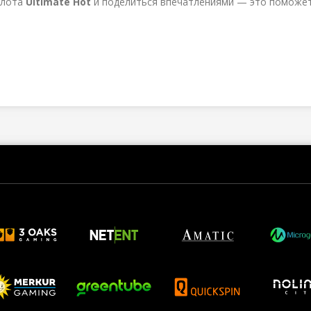
слота
Ultimate Hot
и поделиться впечатлениями — это поможет