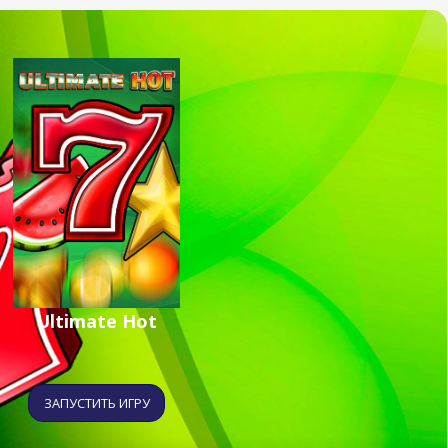
Ultimate Hot
ЗАПУСТИТЬ ИГРУ