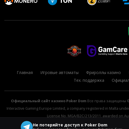
Главная
Игровые автоматы
Фрироллы казино
Тех. поддержка
Официал
Официальный сайт казино Poker Dom
Все права защищены © 200
Interactive Gaming Europe Limited, a company registered in Malta under N
License No. MGA/B2C/213/2011, awarded on Augus
Не потеряйте доступ к Poker Dom