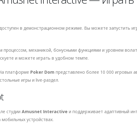
доступен в демонстрационном режиме. Вы можете запустить игр
м процессом, механикой, бонусными функциями и уровнем волат
скуете и можете играть в удобном темпе.
 На платформе
Poker Dom
представлено более 10 000 игровых 
тольные игры и live-раздел.
t
ле студии
Amusnet Interactive
и поддерживает адаптивный инт
а мобильных устройствах.