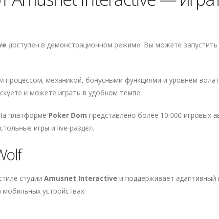
ve
доступен в демонстрационном режиме. Вы можете запустить 
м процессом, механикой, бонусными функциями и уровнем волат
скуете и можете играть в удобном темпе.
 На платформе
Poker Dom
представлено более 10 000 игровых 
тольные игры и live-раздел.
Wolf
стиле студии
Amusnet Interactive
и поддерживает адаптивный 
а мобильных устройствах.