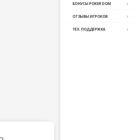
БОНУСЫ POKER DOM
ОТЗЫВЫ ИГРОКОВ
ТЕХ. ПОДДЕРЖКА
ть