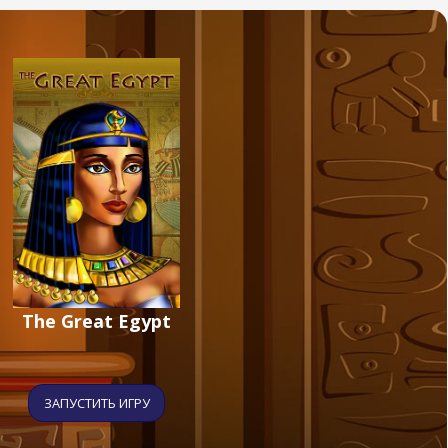
The Great Egypt
ЗАПУСТИТЬ ИГРУ