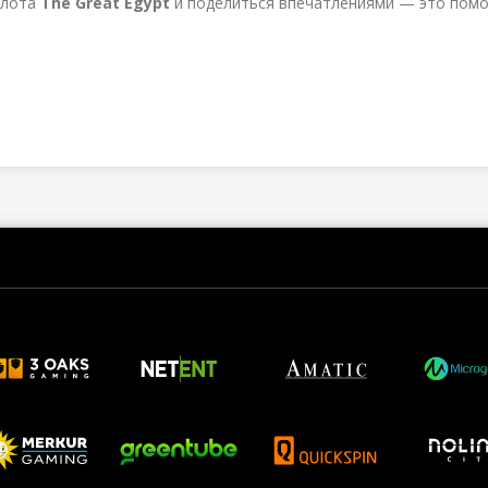
слота
The Great Egypt
и поделиться впечатлениями — это пом