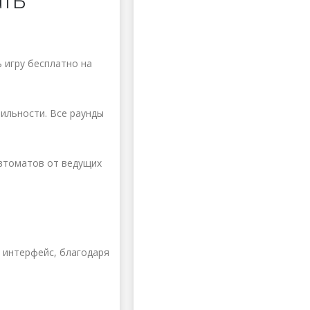
 игру бесплатно на
ильности. Все раунды
автоматов от ведущих
 интерфейс, благодаря