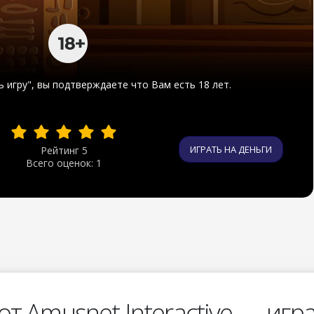
 игру", вы подтверждаете что Вам есть 18 лет.
ИГРАТЬ НА ДЕНЬГИ
Рейтинг
5
Всего оценок:
1
от Amusnet Interactive — игр