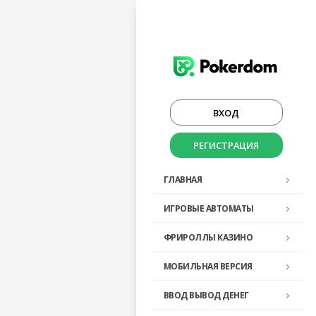
ВХОД
РЕГИСТРАЦИЯ
ГЛАВНАЯ
ИГРОВЫЕ АВТОМАТЫ
ФРИРОЛЛЫ КАЗИНО
МОБИЛЬНАЯ ВЕРСИЯ
ВВОД ВЫВОД ДЕНЕГ