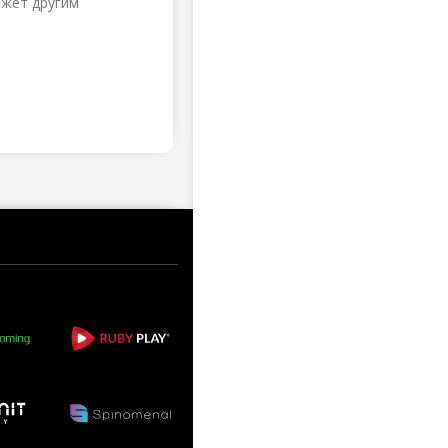
ожет другим