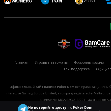
Главная
Игровые автоматы
Фрироллы казино
Тех. поддержка
Официал
Официальный сайт казино Poker Dom
Все права защищены © 200
Interactive Gaming Europe Limited, a company registered in Malta under N
License No. MGA/B2C/213/2011, awarded on Augus
Не потеряйте доступ к Poker Dom