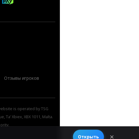
Отзывы игроков
website is operated by TSG
e, Ta’ Xbiex, XBX 1011, Malta.
rity.
✕
Открыть