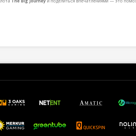
слота
The Big Journey
и поделиться впечатлениями — это помо