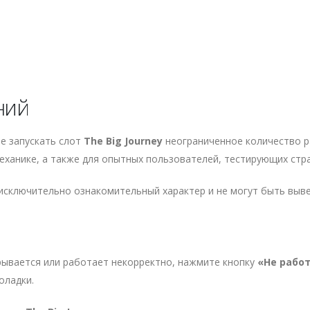
ний
е запускать слот
The Big Journey
неограниченное количество р
еханике, а также для опытных пользователей, тестирующих стра
исключительно ознакомительный характер и не могут быть выв
рывается или работает некорректно, нажмите кнопку
«Не рабо
оладки.