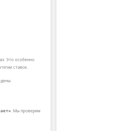
аз. Это особенно
тегии ставок.
едены.
тает»
. Мы проверим