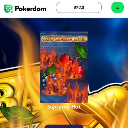
ВХОД
Supreme Hot