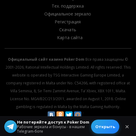
Тех. поддержка
Официальное зеркало
Регистрация
Скачать
Карта сайта
Официальный сайт казино Poker Dom
Все права защищены ©
2001-2026, Rational Intellectual Holdings Limited. All rights reserved. This
website is operated by TSG Interactive Gaming Europe Limited, a
company registered in Malta under No. C54266, with registered office at
Villa Seminia, 8, Sir Temi Zammit Avenue, Ta’ Xbiex, XBX 1011, Malta.
License No. MGA/B2C/213/2011, awarded on August 1, 2018. Online
gambling is regulated in Malta by the Malta Gaming Authority.
Не потеряйте доступ к Poker Dom
© 2026 All rights reserved.
✕
Открыть
Рабочие зеркала и бонусы - в нашем
Telegram-боте