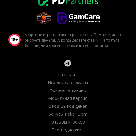
Азартные игры призваны развлекать. Помните, что вы
рискуете деньгами, когда делаете ставки. Не тратьте
больше, чем можете позволить себе проиграть.
Главная
Игровые автоматы
Фрироллы казино
Мобильная версия
Ввод Вывод денег
Бонусы Poker Dom
Отзывы игроков
Тех. поддержка