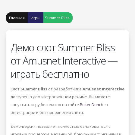
Главная
Игры
Summer Bliss
Демо слот Summer Bliss
от Amusnet Interactive —
играть бесплатно
Слот
Summer Bliss
от разработчика
Amusnet Interactive
доступен в демонстрационном режиме. Вы можете
запустить игру бесплатно на сайте
Poker Dom
без
регистрации и без пополнения счёта.
Демо-версия позволяет полностью ознакомиться с
игровым процессом, механикой, бонусными функциями и