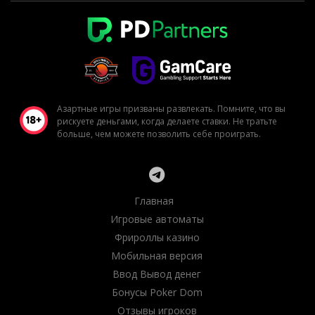
Азартные игры призваны развлекать. Помните, что вы
рискуете деньгами, когда делаете ставки. Не тратьте
больше, чем можете позволить себе проиграть.
Главная
Игровые автоматы
Фрироллы казино
Мобильная версия
Ввод Вывод денег
Бонусы Poker Dom
Отзывы игроков