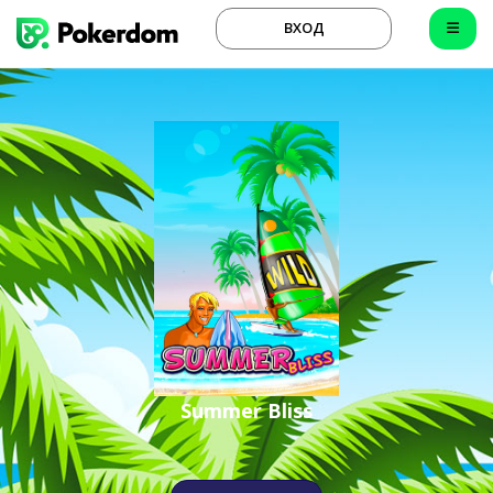
ВХОД
Summer Bliss