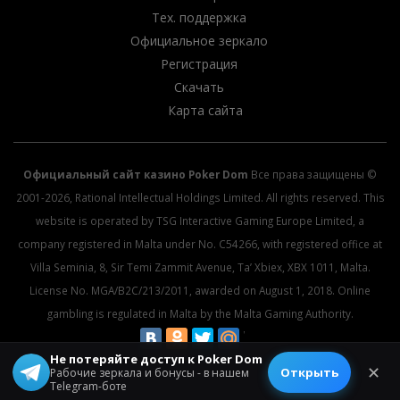
Тех. поддержка
Официальное зеркало
Регистрация
Скачать
Карта сайта
Официальный сайт казино Poker Dom
Все права защищены ©
2001-2026, Rational Intellectual Holdings Limited. All rights reserved. This
website is operated by TSG Interactive Gaming Europe Limited, a
company registered in Malta under No. C54266, with registered office at
Villa Seminia, 8, Sir Temi Zammit Avenue, Ta’ Xbiex, XBX 1011, Malta.
License No. MGA/B2C/213/2011, awarded on August 1, 2018. Online
gambling is regulated in Malta by the Malta Gaming Authority.
Не потеряйте доступ к Poker Dom
© 2026 All rights reserved.
✕
Открыть
Рабочие зеркала и бонусы - в нашем
Telegram-боте